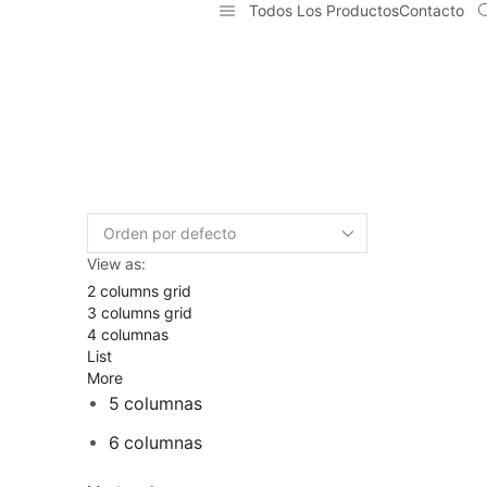
Todos Los Productos
Contacto
View as:
2 columns grid
3 columns grid
4 columnas
List
More
5 columnas
6 columnas